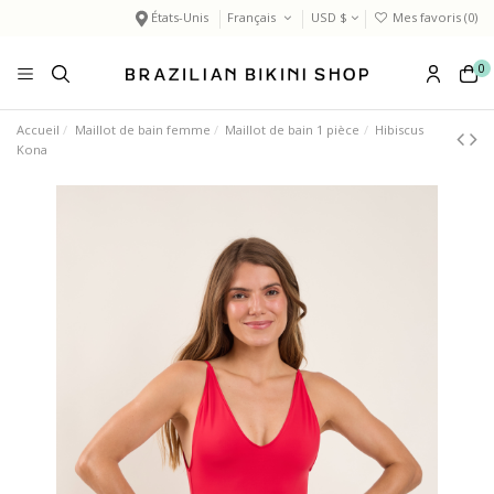
États-Unis
Français
USD $
Mes favoris (
0
)
0
Accueil
Maillot de bain femme
Maillot de bain 1 pièce
Hibiscus
Kona