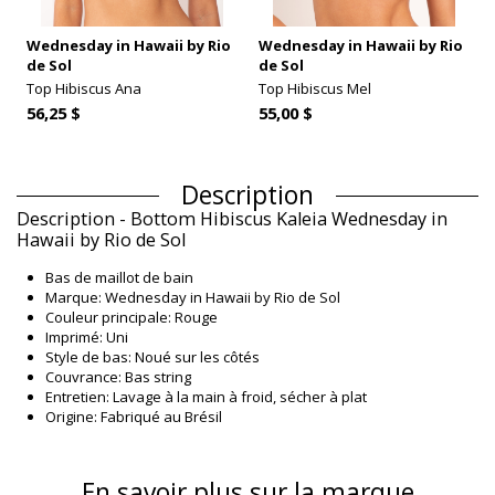
Wednesday in Hawaii by Rio
Wednesday in Hawaii by Rio
de Sol
de Sol
Top Hibiscus Ana
Top Hibiscus Mel
56,25 $
55,00 $
Description
Description - Bottom Hibiscus Kaleia Wednesday in
Hawaii by Rio de Sol
Bas de maillot de bain
Marque: Wednesday in Hawaii by Rio de Sol
Couleur principale: Rouge
Imprimé: Uni
Style de bas: Noué sur les côtés
Couvrance: Bas string
Entretien: Lavage à la main à froid, sécher à plat
Origine: Fabriqué au Brésil
Bas de maillot de bain Rouge Wednesday in Hawaii by
Rio de Sol HAWAII
En savoir plus sur la marque