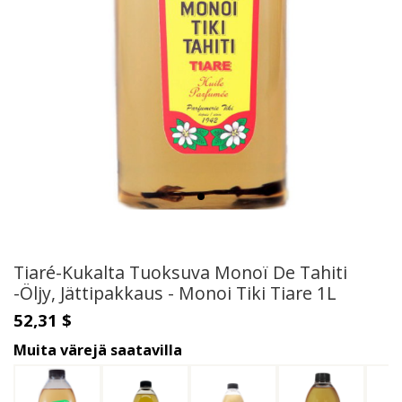
Tiaré-Kukalta Tuoksuva Monoï De Tahiti
-Öljy, Jättipakkaus - Monoi Tiki Tiare 1L
52,31 $
Muita värejä saatavilla