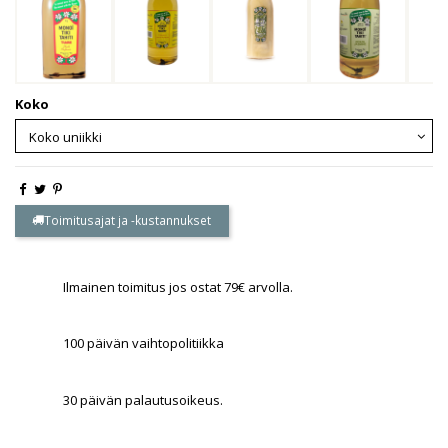
Koko
Toimitusajat ja -kustannukset
Ilmainen toimitus jos ostat 79€ arvolla.
100 päivän vaihtopolitiikka
30 päivän palautusoikeus.