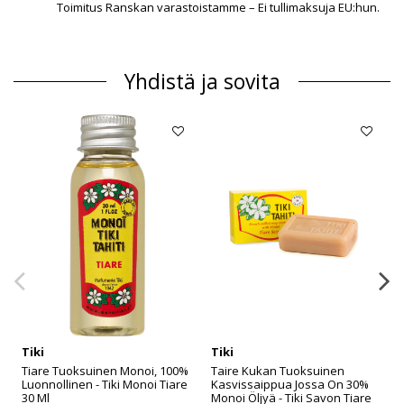
Toimitus Ranskan varastoistamme – Ei tullimaksuja EU:hun.
Yhdistä ja sovita
Tiki
Tiki
Tiare Tuoksuinen Monoi, 100%
Taire Kukan Tuoksuinen
Luonnollinen - Tiki Monoi Tiare
Kasvissaippua Jossa On 30%
30 Ml
Monoi Öljyä - Tiki Savon Tiare