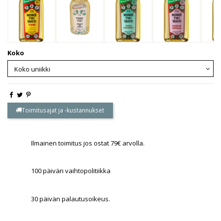
Koko
Toimitusajat ja -kustannukset
Ilmainen toimitus jos ostat 79€ arvolla.
100 päivän vaihtopolitiikka
30 päivän palautusoikeus.