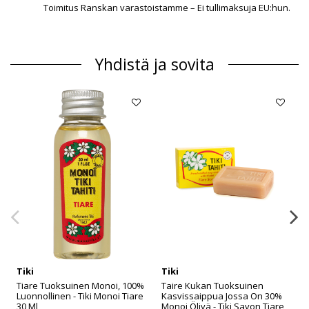
Toimitus Ranskan varastoistamme – Ei tullimaksuja EU:hun.
Yhdistä ja sovita
Tiki
Tiki
Tiare Tuoksuinen Monoi, 100%
Taire Kukan Tuoksuinen
Luonnollinen - Tiki Monoi Tiare
Kasvissaippua Jossa On 30%
30 Ml
Monoi Öljyä - Tiki Savon Tiare