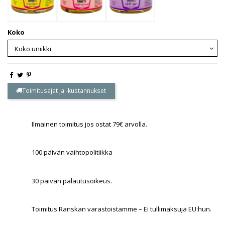
Koko
Toimitusajat ja -kustannukset
Ilmainen toimitus jos ostat 79€ arvolla.
100 päivän vaihtopolitiikka
30 päivän palautusoikeus.
Toimitus Ranskan varastoistamme – Ei tullimaksuja EU:hun.