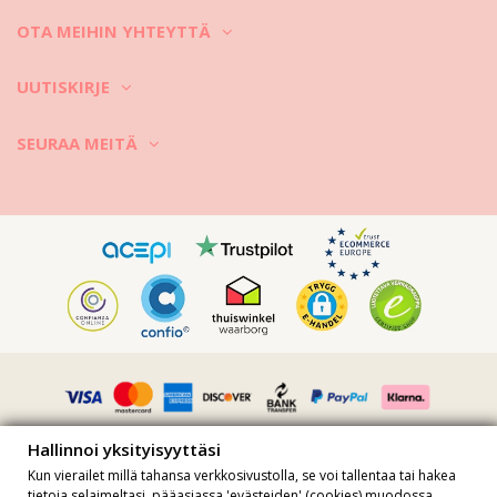
OTA MEIHIN YHTEYTTÄ
UUTISKIRJE
SEURAA MEITÄ
Hallinnoi yksityisyyttäsi
Kun vierailet millä tahansa verkkosivustolla, se voi tallentaa tai hakea
tietoja selaimeltasi, pääasiassa 'evästeiden' (cookies) muodossa.