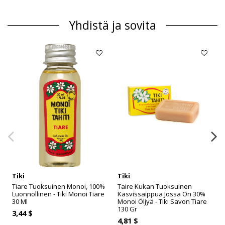
Yhdistä ja sovita
Tiki
Tiki
Tiare Tuoksuinen Monoi, 100%
Taire Kukan Tuoksuinen
Luonnollinen - Tiki Monoi Tiare
Kasvissaippua Jossa On 30%
30 Ml
Monoi Öljyä - Tiki Savon Tiare
130 Gr
3,44 $
4,81 $