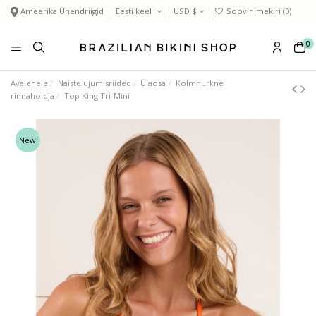
Ameerika Ühendriigid
Eesti keel
USD $
Soovinimekiri (
0
)
0
Avalehele
Naiste ujumisriided
Ülaosa
Kolmnurkne
rinnahoidja
Top King Tri-Mini
New