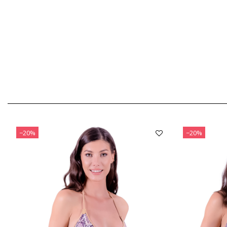
−20%
−20%