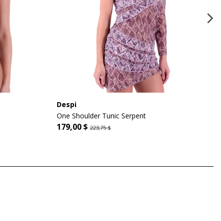
Despi
One Shoulder Tunic Serpent
179,00 $
223,75 $