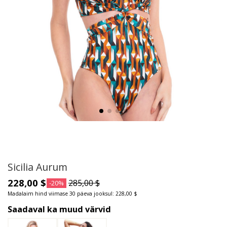
Sicilia Aurum
228,00 $
285,00 $
-20%
Madalaim hind viimase 30 päeva jooksul: 228,00 $
Saadaval ka muud värvid