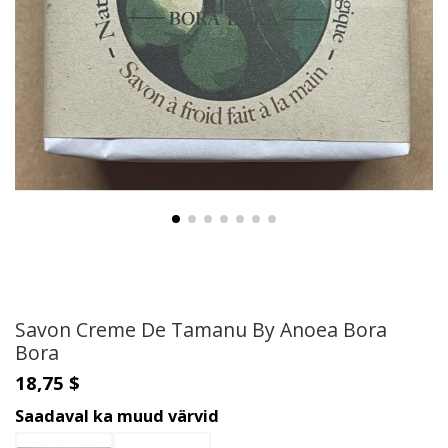
Savon Creme De Tamanu By Anoea Bora
Bora
18,75 $
Saadaval ka muud värvid