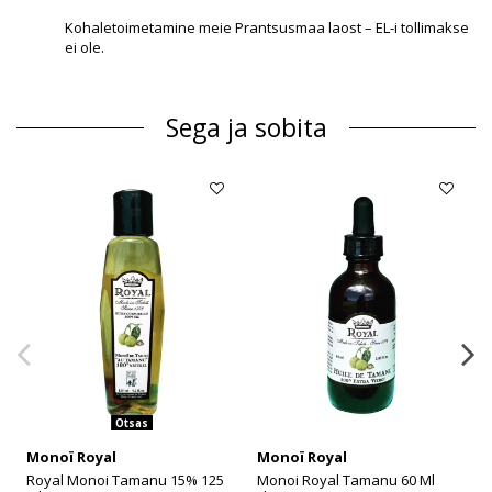
Kohaletoimetamine meie Prantsusmaa laost – EL-i tollimakse
ei ole.
Sega ja sobita
Otsas
Monoï Royal
Monoï Royal
Royal Monoi Tamanu 15% 125
Monoi Royal Tamanu 60 Ml