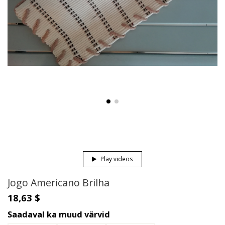
Play videos
Jogo Americano Brilha
18,63 $
Saadaval ka muud värvid