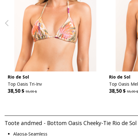
Rio de Sol
Rio de Sol
Top Oasis Tri-Inv
Top Oasis Mel
38,50 $
38,50 $
55,00 $
55,00 
Toote andmed - Bottom Oasis Cheeky-Tie Rio de Sol
Alaosa-Seamless