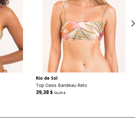
Rio de Sol
Top Oasis Bandeau-Reto
39,38 $
56,25 $