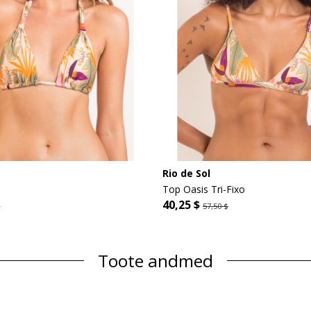
Rio de Sol
Top Oasis Tri-Fixo
40,25 $
$
57,50 $
Toote andmed