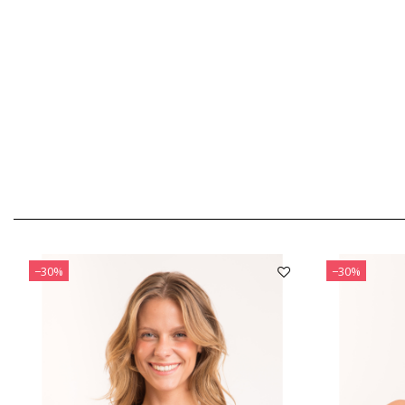
−30%
−30%