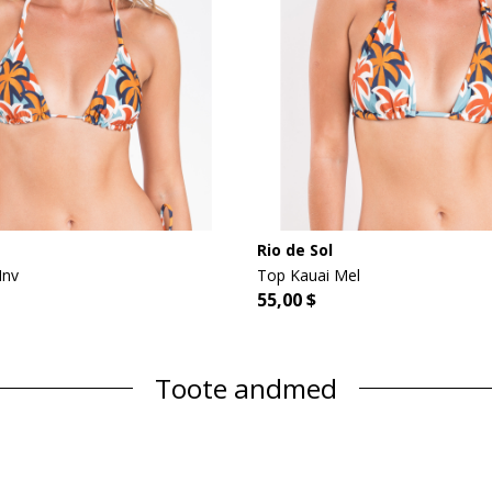
Rio de Sol
Inv
Top Kauai Mel
55,00 $
Toote andmed