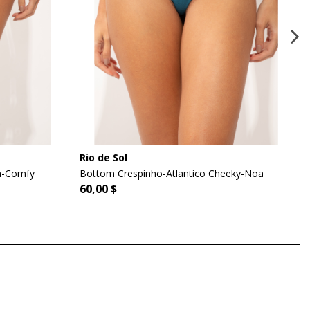
Rio de Sol
za-Comfy
Bottom Crespinho-Atlantico Cheeky-Noa
60,00 $