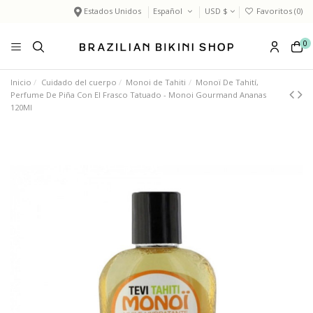
Estados Unidos
Español
USD $
Favoritos (
0
)
0
Inicio
Cuidado del cuerpo
Monoi de Tahiti
Monoï De Tahití,
Perfume De Piña Con El Frasco Tatuado - Monoi Gourmand Ananas
120Ml