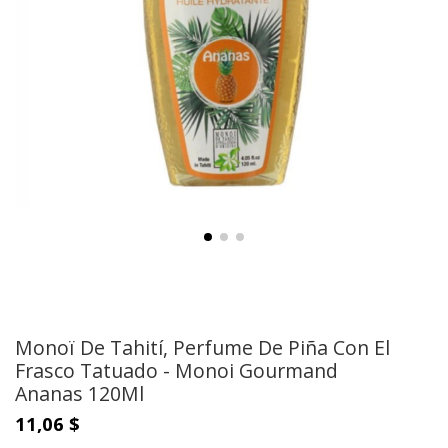
Monoï De Tahití, Perfume De Piña Con El
Frasco Tatuado - Monoi Gourmand
Ananas 120Ml
11,06 $