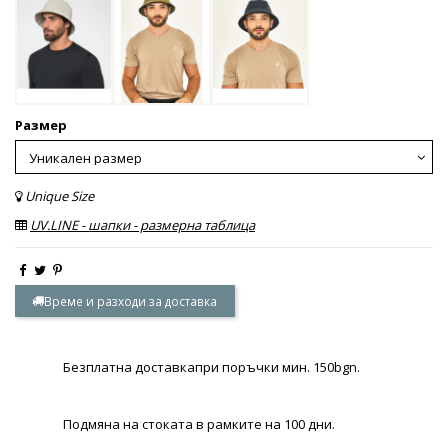
Размер
Unique Size
UV.LINE - шапки - размерна таблица
Време и разходи за доставка
Безплатна доставкапри поръчки мин. 150bgn.
Подмяна на стоката в рамките на 100 дни.