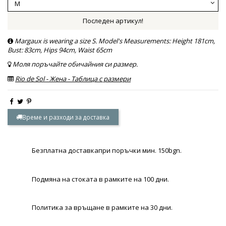
Последен артикул!
Margaux is wearing a size S. Model's Measurements: Height 181cm,
Bust: 83cm, Hips 94cm, Waist 65cm
Моля поръчайте обичайния си размер.
Rio de Sol - Жена - Таблица с размери
Време и разходи за доставка
Безплатна доставкапри поръчки мин. 150bgn.
Подмяна на стоката в рамките на 100 дни.
Политика за връщане в рамките на 30 дни.