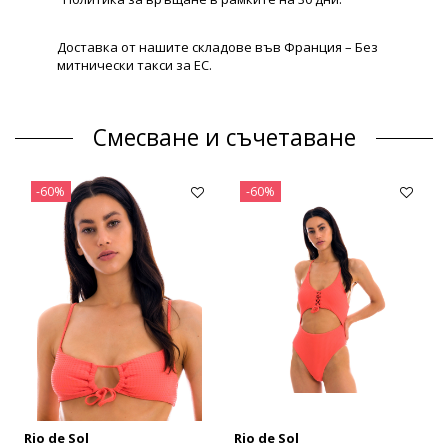
Доставка от нашите складове във Франция – Без
митнически такси за ЕС.
Смесване и съчетаване
-60%
-60%
Rio de Sol
Rio de Sol