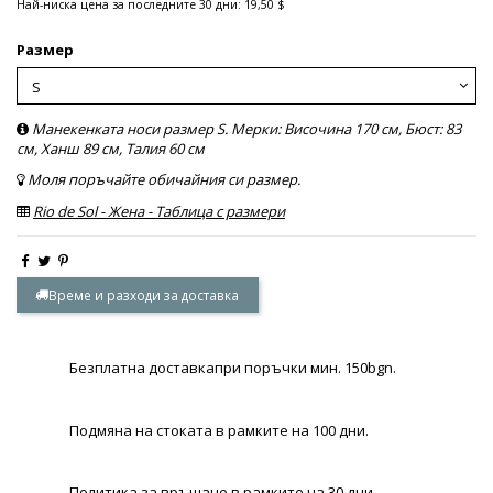
Най-ниска цена за последните 30 дни: 19,50 $
Размер
Манекенката носи размер S. Мерки: Височина 170 см, Бюст: 83
см, Ханш 89 см, Талия 60 см
Моля поръчайте обичайния си размер.
Rio de Sol - Жена - Таблица с размери
Време и разходи за доставка
Безплатна доставкапри поръчки мин. 150bgn.
Подмяна на стоката в рамките на 100 дни.
Политика за връщане в рамките на 30 дни.