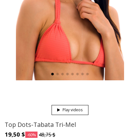
Play videos
Top Dots-Tabata Tri-Mel
19,50 $
48,75 $
-60%