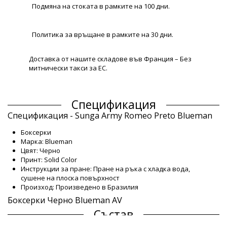
Подмяна на стоката в рамките на 100 дни.
Политика за връщане в рамките на 30 дни.
Доставка от нашите складове във Франция – Без
митнически такси за ЕС.
Спецификация
Спецификация - Sunga Army Romeo Preto Blueman
Боксерки
Марка: Blueman
Цвят: Черно
Принт: Solid Color
Инструкции за пране: Пране на ръка с хладка вода,
сушене на плоска повърхност
Произход: Произведено в Бразилия
Боксерки Черно Blueman AV
Състав