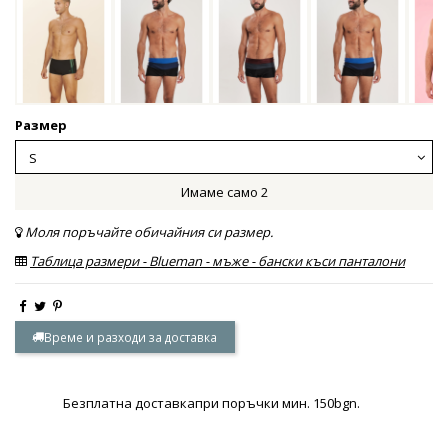
Размер
Имаме само 2
Моля поръчайте обичайния си размер.
Таблица размери - Blueman - мъже - бански къси панталони
Време и разходи за доставка
Безплатна доставкапри поръчки мин. 150bgn.