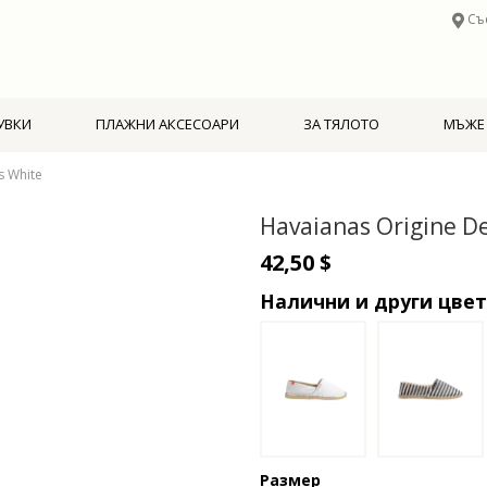
Съ
УВКИ
ПЛАЖНИ АКСЕСОАРИ
ЗА ТЯЛОТО
МЪЖЕ
s White
Havaianas Origine De
42,50 $
Налични и други цве
Размер