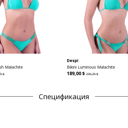
Despi
sh Malachite
Bikini Luminous Malachite
189,00 $
5 $
236,25 $
Спецификация