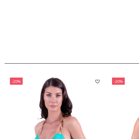
-20%
-20%