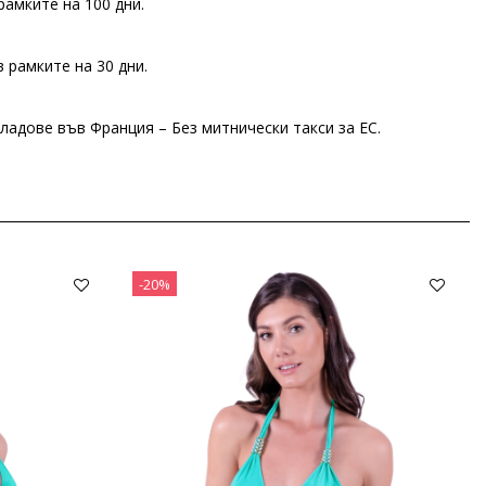
рамките на 100 дни.
 рамките на 30 дни.
ладове във Франция – Без митнически такси за ЕС.
-20%