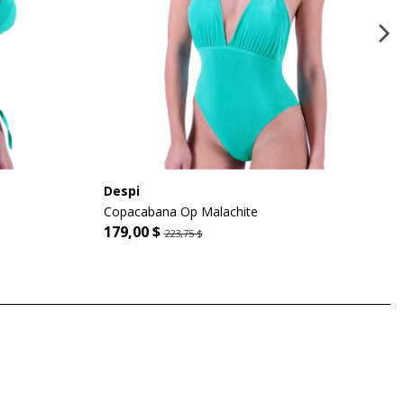
Despi
Copacabana Op Malachite
179,00 $
223,75 $