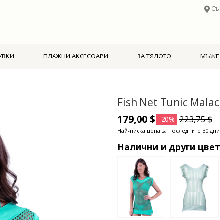
Съ
УВКИ
ПЛАЖНИ АКСЕСОАРИ
ЗА ТЯЛОТО
МЪЖЕ
Fish Net Tunic Malac
179,00 $
223,75 $
-20%
Най-ниска цена за последните 30 дни:
Налични и други цве