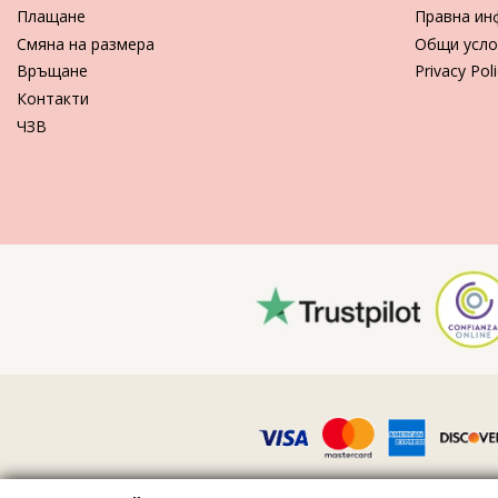
Плащане
Правна ин
Смяна на размера
Общи усло
Връщане
Privacy Pol
Контакти
ЧЗВ