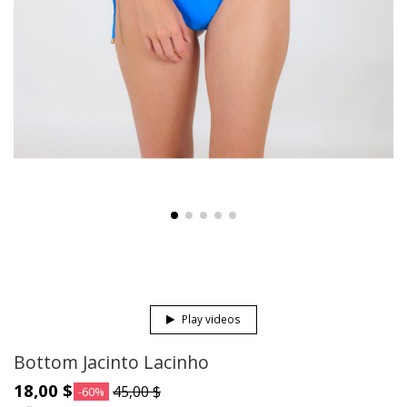
Play videos
Bottom Jacinto Lacinho
18,00 $
45,00 $
-60%