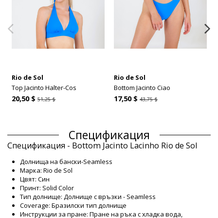
Rio de Sol
Rio de Sol
Top Jacinto Halter-Cos
Bottom Jacinto Ciao
20,50 $
17,50 $
51,25 $
43,75 $
Спецификация
Спецификация - Bottom Jacinto Lacinho Rio de Sol
Долнища на бански-Seamless
Марка: Rio de Sol
Цвят: Син
Принт: Solid Color
Тип долнище: Долнище с връзки - Seamless
Coverage: Бразилски тип долнище
Инструкции за пране: Пране на ръка с хладка вода,