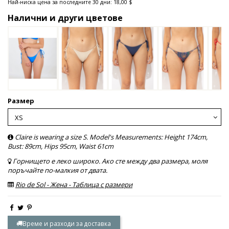
Най-ниска цена за последните 30 дни: 18,00 $
Налични и други цветове
Размер
Claire is wearing a size S. Model's Measurements: Height 174cm,
Bust: 89cm, Hips 95cm, Waist 61cm
Горнището е леко широко. Ако сте между два размера, моля
поръчайте по-малкия от двата.
Rio de Sol - Жена - Таблица с размери
Време и разходи за доставка