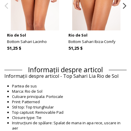
Rio de Sol
Rio de Sol
Bottom Sahari Lacinho
Bottom Sahari Ibiza-Comfy
51,25 $
51,25 $
Informații despre articol
Informații despre articol - Top Sahari Lia Rio de Sol
Partea de sus
Marca: Rio de Sol
Culoare principala: Portocale
Print: Patterned
Stil top: Top triunghiular
Top captusit: Removable Pad
Closure type: Tie
Instrucțiuni de spălare: Spalat de mana in apa rece, uscare in
aer