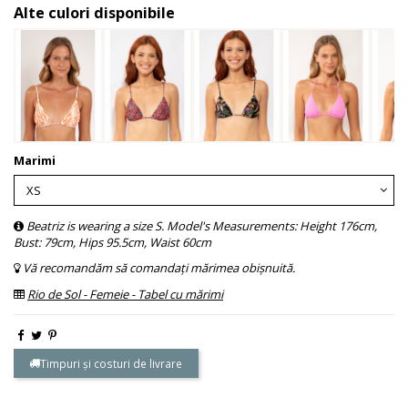
Alte culori disponibile
Marimi
Beatriz is wearing a size S. Model's Measurements: Height 176cm,
Bust: 79cm, Hips 95.5cm, Waist 60cm
Vă recomandăm să comandați mărimea obișnuită.
Rio de Sol - Femeie - Tabel cu mărimi
Timpuri și costuri de livrare