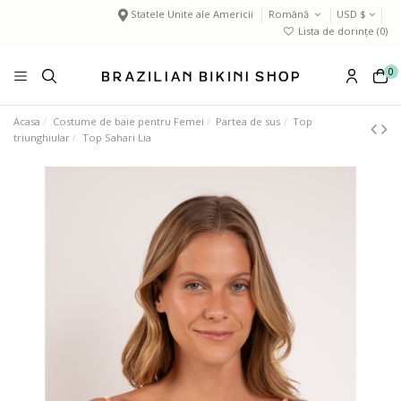
Statele Unite ale Americii
Română
USD $
Lista de dorințe (
0
)
0
Acasa
Costume de baie pentru Femei
Partea de sus
Top
triunghiular
Top Sahari Lia