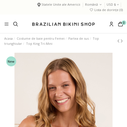
Statele Unite ale Americii
Română
USD $
Lista de dorințe (
0
)
0
Acasa
Costume de baie pentru Femei
Partea de sus
Top
triunghiular
Top King Tri-Mini
New