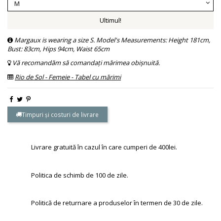
Ultimul!
Margaux is wearing a size S. Model's Measurements: Height 181cm,
Bust: 83cm, Hips 94cm, Waist 65cm
Vă recomandăm să comandați mărimea obișnuită.
Rio de Sol - Femeie - Tabel cu mărimi
Timpuri și costuri de livrare
Livrare gratuită în cazul în care cumperi de 400lei.
Politica de schimb de 100 de zile.
Politică de returnare a produselor în termen de 30 de zile.