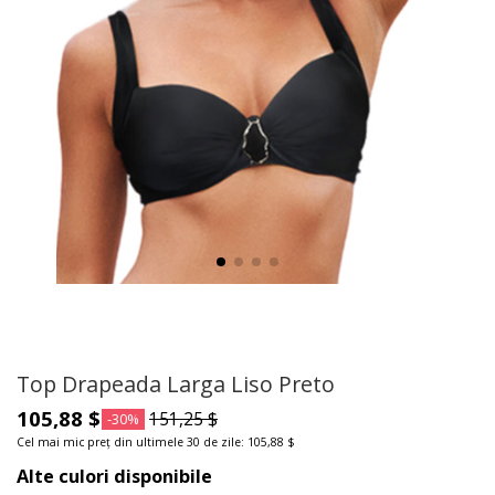
Top Drapeada Larga Liso Preto
105,88 $
151,25 $
-30%
Cel mai mic preț din ultimele 30 de zile: 105,88 $
Alte culori disponibile