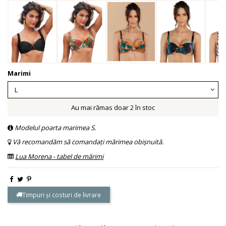
Marimi
Au mai rămas doar 2 în stoc
Modelul poarta marimea S.
Vă recomandăm să comandați mărimea obișnuită.
Lua Morena - tabel de mărimi
Timpuri și costuri de livrare