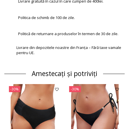
Livrare gratuită în cazul în care cumperi de 400lei.
Politica de schimb de 100 de zile.
Politică de returnare a produselor în termen de 30 de zile.
Livrare din depozitele noastre din Franța – Fără taxe vamale
pentru UE.
Amestecați și potriviți
-30%
-30%