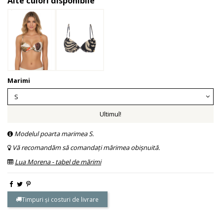
Alte culori disponibile
Marimi
Ultimul!
Modelul poarta marimea S.
Vă recomandăm să comandați mărimea obișnuită.
Lua Morena - tabel de mărimi
Timpuri și costuri de livrare