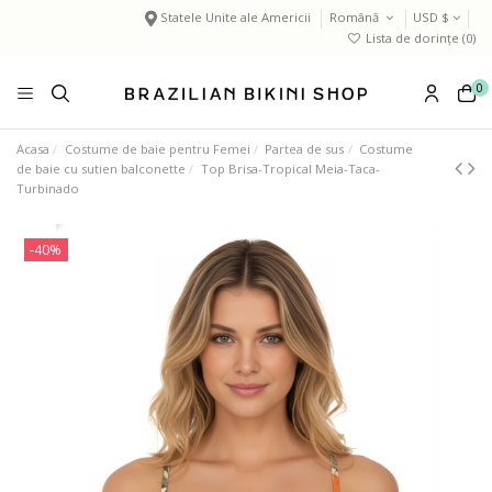
Statele Unite ale Americii
Română
USD $
Lista de dorințe (
0
)
0
Acasa
Costume de baie pentru Femei
Partea de sus
Costume
de baie cu sutien balconette
Top Brisa-Tropical Meia-Taca-
Turbinado
-40%