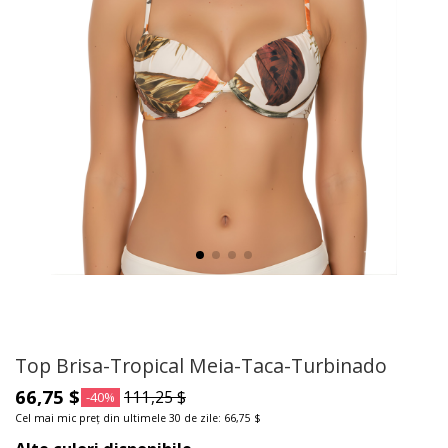
Top Brisa-Tropical Meia-Taca-Turbinado
66,75 $
111,25 $
-40%
Cel mai mic preț din ultimele 30 de zile: 66,75 $