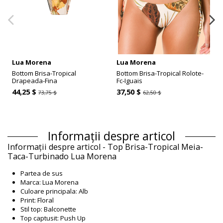
Lua Morena
Lua Morena
Bottom Brisa-Tropical
Bottom Brisa-Tropical Rolote-
Drapeada-Fina
Fc-Iguais
44,25 $
37,50 $
73,75 $
62,50 $
Informații despre articol
Informații despre articol - Top Brisa-Tropical Meia-
Taca-Turbinado Lua Morena
Partea de sus
Marca: Lua Morena
Culoare principala: Alb
Print: Floral
Stil top: Balconette
Top captusit: Push Up