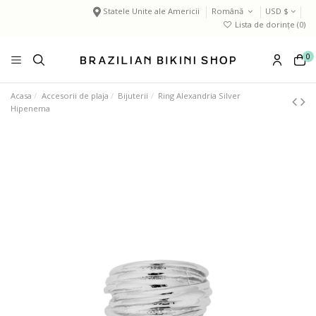
Statele Unite ale Americii
Română
USD $
Lista de dorințe (
0
)
0
Acasa
Accesorii de plaja
Bijuterii
Ring Alexandria Silver
Hipenema