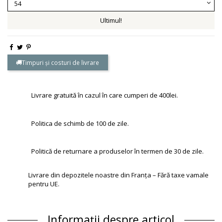
Ultimul!
Timpuri și costuri de livrare
Livrare gratuită în cazul în care cumperi de 400lei.
Politica de schimb de 100 de zile.
Politică de returnare a produselor în termen de 30 de zile.
Livrare din depozitele noastre din Franța – Fără taxe vamale
pentru UE.
Informații despre articol