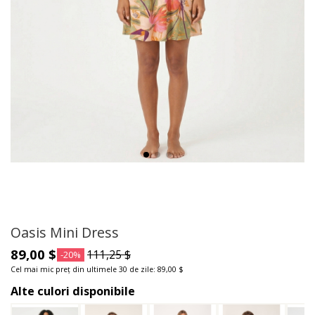
Oasis Mini Dress
89,00 $
111,25 $
-20%
Cel mai mic preț din ultimele 30 de zile: 89,00 $
Alte culori disponibile