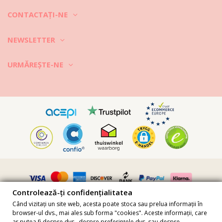
CONTACTAŢI-NE
NEWSLETTER
URMĂREȘTE-NE
Controlează-ți confidențialitatea
Când vizitați un site web, acesta poate stoca sau prelua informații în
browser-ul dvs., mai ales sub forma "cookies". Aceste informații, care
ar putea fi despre dvs., despre preferințele dvs. sau despre