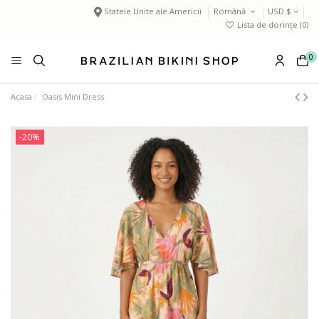
Statele Unite ale Americii
Română
USD $
Lista de dorințe (
0
)
0
Acasa
Oasis Mini Dress
-20%