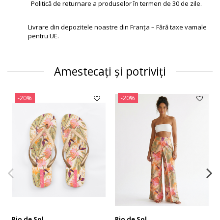
Politică de returnare a produselor în termen de 30 de zile.
Livrare din depozitele noastre din Franța – Fără taxe vamale
pentru UE.
Amestecați și potriviți
-20%
-20%
Rio de Sol
Rio de Sol