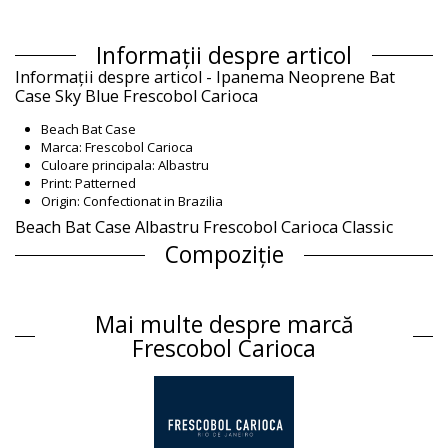
Informații despre articol
Informații despre articol - Ipanema Neoprene Bat
Case Sky Blue Frescobol Carioca
Beach Bat Case
Marca: Frescobol Carioca
Culoare principala: Albastru
Print: Patterned
Origin: Confectionat in Brazilia
Beach Bat Case Albastru Frescobol Carioca Classic
Compoziție
Compoziție: 100% Neoprene
Informaţii produs
Mai multe despre marcă
Departamentul: Unisex, Beach Bat Case
Frescobol Carioca
Ambalajul include: 1 x Beach Bat Case (Nu sunt incluse alte
accesorii)
HS CODE: 4202.12.1000
SKU: 1987002240
EAN: Mărime unică (5056192053640)