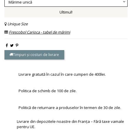
Ultimul!
Unique Size
Frescobol Carioca - tabel de mărimi
Timpuri și costuri de livrare
Livrare gratuită în cazul în care cumperi de 400lei.
Politica de schimb de 100 de zile.
Politică de returnare a produselor în termen de 30 de zile.
Livrare din depozitele noastre din Franța – Fără taxe vamale
pentru UE.