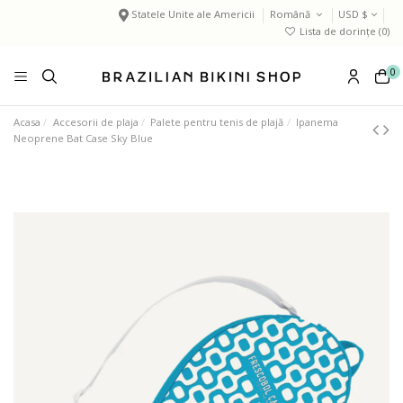
Statele Unite ale Americii
Română
USD $
Lista de dorințe (
0
)
0
Acasa
Accesorii de plaja
Palete pentru tenis de plajă
Ipanema
Neoprene Bat Case Sky Blue