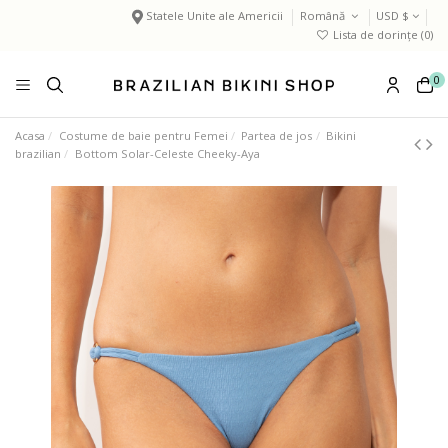
Statele Unite ale Americii
Română
USD $
Lista de dorințe (
0
)
0
Acasa
Costume de baie pentru Femei
Partea de jos
Bikini
brazilian
Bottom Solar-Celeste Cheeky-Aya