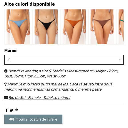
Alte culori disponibile
Marimi
Beatriz is wearing a size S. Model's Measurements: Height 176cm,
Bust: 79cm, Hips 95.5cm, Waist 60cm
Mărimile mici încep puțin mai de jos. Dacă vă situați între două
mărimi, vă recomandăm să comandați cu o mărime peste.
Rio de Sol - Femeie - Tabel cu mărimi
Timpuri și costuri de livrare