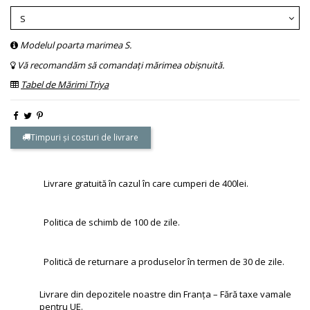
Modelul poarta marimea S.
Vă recomandăm să comandați mărimea obișnuită.
Tabel de Mărimi Triya
Timpuri și costuri de livrare
Livrare gratuită în cazul în care cumperi de 400lei.
Politica de schimb de 100 de zile.
Politică de returnare a produselor în termen de 30 de zile.
Livrare din depozitele noastre din Franța – Fără taxe vamale
pentru UE.