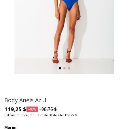
Body Anéis Azul
119,25 $
198,75 $
-40%
Cel mai mic preț din ultimele 30 de zile: 119,25 $
Marimi