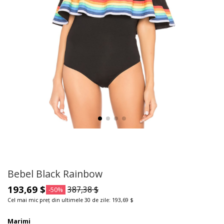
Bebel Black Rainbow
193,69 $
387,38 $
-50%
Cel mai mic preț din ultimele 30 de zile: 193,69 $
Marimi