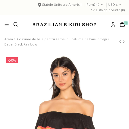
Statele Unite ale Americii
Română
USD $
Lista de dorințe (
0
)
0
Acasa
Costume de baie pentru Femei
Costume de baie intregi
Bebel Black Rainbow
-50%