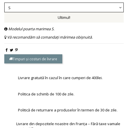
Ultimul!
Modelul poarta marimea S.
Vă recomandăm să comandați mărimea obișnuită.
Timpuri și costuri de livrare
Livrare gratuită în cazul în care cumperi de 400lei.
Politica de schimb de 100 de zile.
Politică de returnare a produselor în termen de 30 de zile.
Livrare din depozitele noastre din Franța – Fără taxe vamale