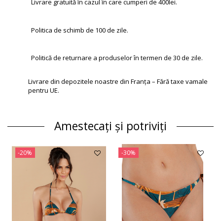
Livrare gratuită în cazul în care cumperi de 400lei.
Politica de schimb de 100 de zile.
Politică de returnare a produselor în termen de 30 de zile.
Livrare din depozitele noastre din Franța – Fără taxe vamale
pentru UE.
Amestecați și potriviți
-20%
-30%