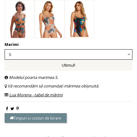
Marimi
Ultimul!
Modelul poarta marimea S.
Vă recomandăm să comandați mărimea obișnuită.
Lua Morena - tabel de mărimi
Timpuri și costuri de livrare