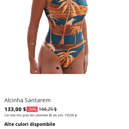
Alcinha Santarem
133,00 $
166,25 $
-20%
Cel mai mic preț din ultimele 30 de zile: 133,00 $
Alte culori disponibile