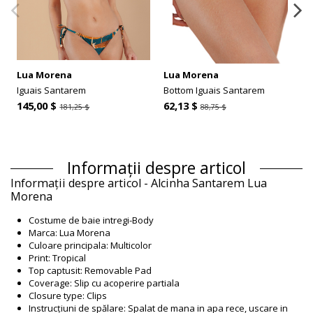
Lua Morena
Lua Morena
Iguais Santarem
Bottom Iguais Santarem
145,00 $
62,13 $
181,25 $
88,75 $
Informații despre articol
Informații despre articol - Alcinha Santarem Lua
Morena
Costume de baie intregi-Body
Marca: Lua Morena
Culoare principala: Multicolor
Print: Tropical
Top captusit: Removable Pad
Coverage: Slip cu acoperire partiala
Closure type: Clips
Instrucțiuni de spălare: Spalat de mana in apa rece, uscare in