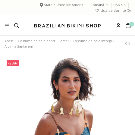
Statele Unite ale Americii
Română
USD $
Lista de dorințe (
0
)
0
Acasa
Costume de baie pentru Femei
Costume de baie intregi
Alcinha Santarem
-20%