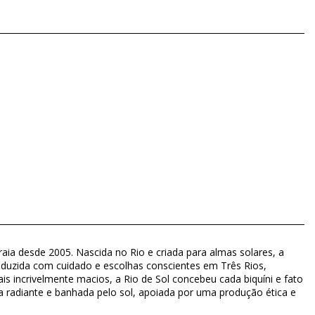
raia desde 2005. Nascida no Rio e criada para almas solares, a
produzida com cuidado e escolhas conscientes em Três Rios,
is incrivelmente macios, a Rio de Sol concebeu cada biquíni e fato
ca radiante e banhada pelo sol, apoiada por uma produção ética e