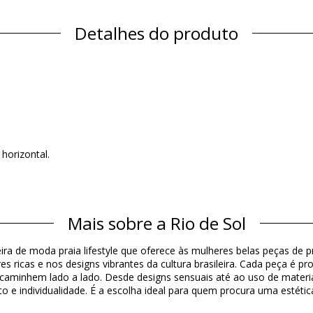
Detalhes do produto
horizontal.
Material
Mais sobre a Rio de Sol
ine Resistant
ira de moda praia lifestyle que oferece às mulheres belas peças de p
s ricas e nos designs vibrantes da cultura brasileira. Cada peça é 
e caminhem lado a lado. Desde designs sensuais até ao uso de materia
Informação do produto
to e individualidade. É a escolha ideal para quem procura uma estéti