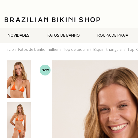
NOVIDADES
FATOS DE BANHO
ROUPA DE PRAIA
Início
Fatos de banho mulher
Top de biquini
Biquini triangular
Top Ki
New