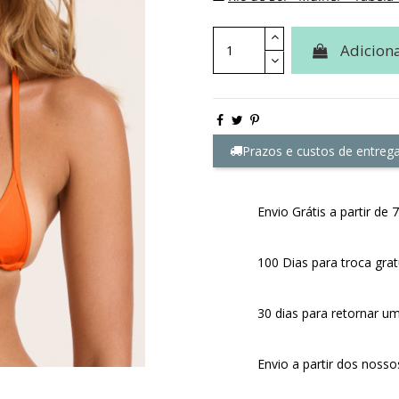
Adiciona
Prazos e custos de entreg
Envio Grátis a partir d
100 Dias para troca grat
30 dias para retornar u
Envio a partir dos noss