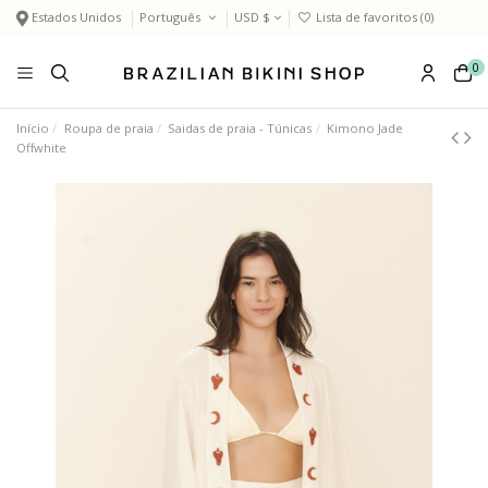
Estados Unidos
Português
USD $
Lista de favoritos (
0
)
0
Início
Roupa de praia
Saidas de praia - Túnicas
Kimono Jade
Offwhite