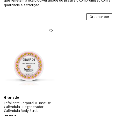
que refletem a rica biodiversidade do Brasil e o compromisso com a
qualidade e a tradição.
Ordenar por
Granado
Esfoliante Corporal À Base De
Calêndula - Regenerador -
Calêndula Body Scrub