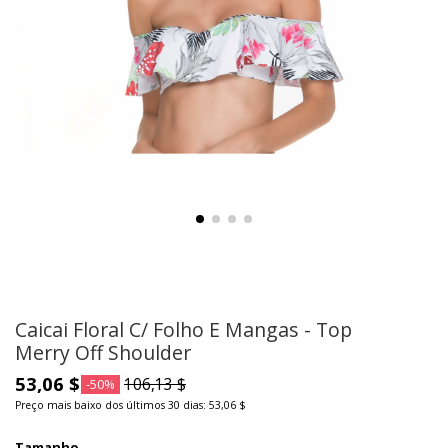
Caicai Floral C/ Folho E Mangas - Top
Merry Off Shoulder
53,06 $
106,13 $
-50%
Preço mais baixo dos últimos 30 dias: 53,06 $
Tamanho