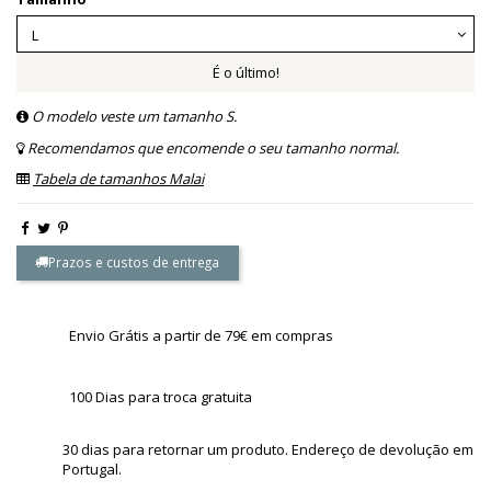
É o último!
O modelo veste um tamanho S.
Recomendamos que encomende o seu tamanho normal.
Tabela de tamanhos Malai
Prazos e custos de entrega
Envio Grátis a partir de 79€ em compras
100 Dias para troca gratuita
30 dias para retornar um produto. Endereço de devolução em
Portugal.