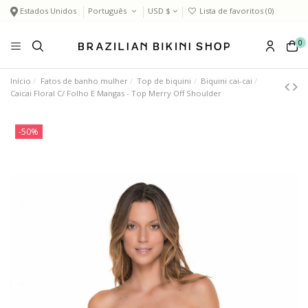
Estados Unidos
Português
USD $
Lista de favoritos (
0
)
0
Início
Fatos de banho mulher
Top de biquini
Biquini cai-cai
Caicai Floral C/ Folho E Mangas - Top Merry Off Shoulder
-50%