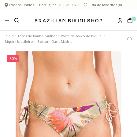
Estados Unidos
Português
USD $
Lista de favoritos (
0
)
0
Início
Fatos de banho mulher
Parte de baixo de biquini
Biquini brasileiro
Bottom Oasis Madrid
-30%