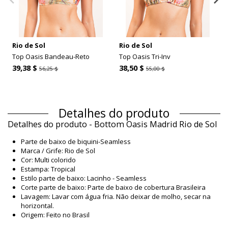
Rio de Sol
Rio de Sol
Top Oasis Bandeau-Reto
Top Oasis Tri-Inv
39,38 $
38,50 $
56,25 $
55,00 $
Detalhes do produto
Detalhes do produto - Bottom Oasis Madrid Rio de Sol
Parte de baixo de biquini-Seamless
Marca / Grife: Rio de Sol
Cor: Multi colorido
Estampa: Tropical
Estilo parte de baixo: Lacinho - Seamless
Corte parte de baixo: Parte de baixo de cobertura Brasileira
Lavagem: Lavar com água fria. Não deixar de molho, secar na
horizontal.
Origem: Feito no Brasil
Parte de baixo de biquini Multi colorido Rio de Sol