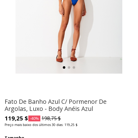
Fato De Banho Azul C/ Pormenor De
Argolas, Luxo - Body Anéis Azul
119,25 $
198,75 $
-40%
Preço mais baixo dos últimos 30 dias: 119,25 $
Tamanho