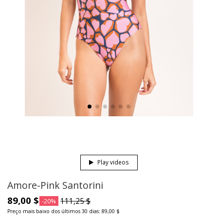
Play videos
Amore-Pink Santorini
89,00 $
111,25 $
-20%
Preço mais baixo dos últimos 30 dias: 89,00 $