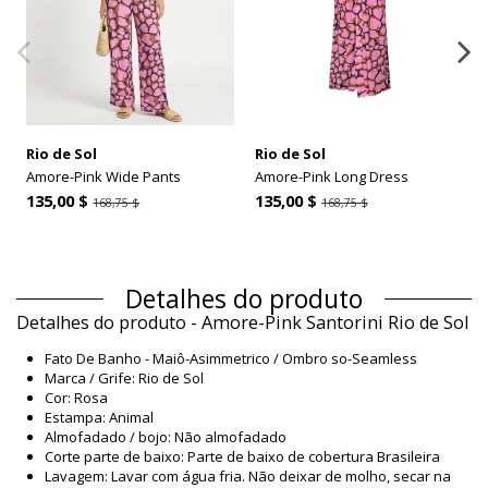
Rio de Sol
Rio de Sol
Amore-Pink Wide Pants
Amore-Pink Long Dress
135,00 $
135,00 $
168,75 $
168,75 $
Detalhes do produto
Detalhes do produto - Amore-Pink Santorini Rio de Sol
Fato De Banho - Maiô-Asimmetrico / Ombro so-Seamless
Marca / Grife: Rio de Sol
Cor: Rosa
Estampa: Animal
Almofadado / bojo: Não almofadado
Corte parte de baixo: Parte de baixo de cobertura Brasileira
Lavagem: Lavar com água fria. Não deixar de molho, secar na