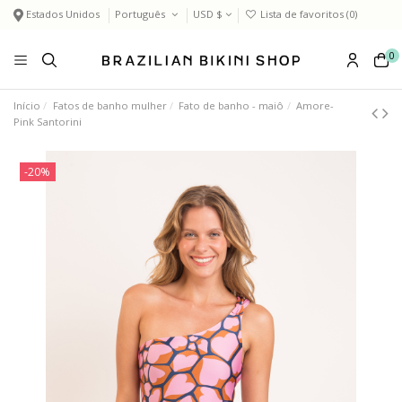
Estados Unidos
Português
USD $
Lista de favoritos (
0
)
0
Início
Fatos de banho mulher
Fato de banho - maiô
Amore-
Pink Santorini
-20%