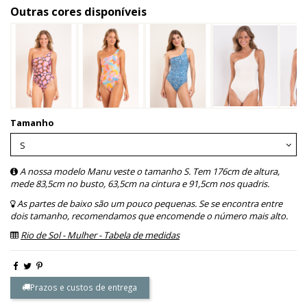
Outras cores disponíveis
Tamanho
A nossa modelo Manu veste o tamanho S. Tem 176cm de altura,
mede 83,5cm no busto, 63,5cm na cintura e 91,5cm nos quadris.
As partes de baixo são um pouco pequenas. Se se encontra entre
dois tamanho, recomendamos que encomende o número mais alto.
Rio de Sol - Mulher - Tabela de medidas
Prazos e custos de entrega