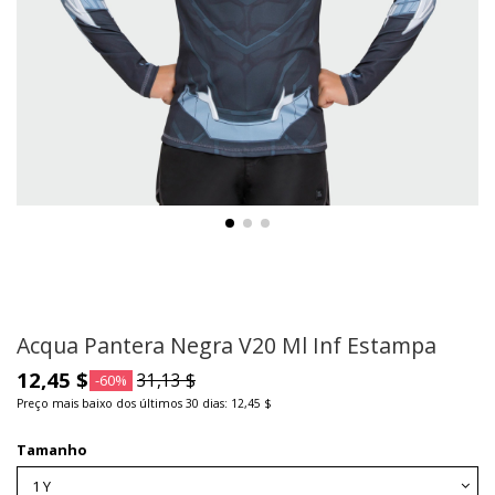
Acqua Pantera Negra V20 Ml Inf Estampa
12,45 $
31,13 $
-60%
Preço mais baixo dos últimos 30 dias: 12,45 $
Tamanho