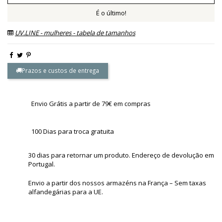
É o último!
UV.LINE - mulheres - tabela de tamanhos
Prazos e custos de entrega
Envio Grátis a partir de 79€ em compras
100 Dias para troca gratuita
30 dias para retornar um produto. Endereço de devolução em
Portugal.
Envio a partir dos nossos armazéns na França – Sem taxas
alfandegárias para a UE.