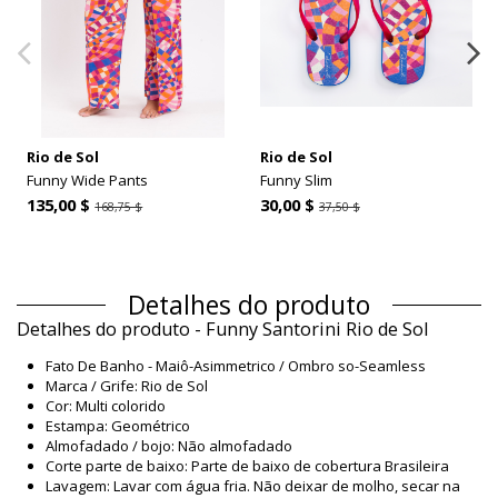
Rio de Sol
Rio de Sol
Funny Wide Pants
Funny Slim
135,00 $
30,00 $
168,75 $
37,50 $
Detalhes do produto
Detalhes do produto - Funny Santorini Rio de Sol
Fato De Banho - Maiô-Asimmetrico / Ombro so-Seamless
Marca / Grife: Rio de Sol
Cor: Multi colorido
Estampa: Geométrico
Almofadado / bojo: Não almofadado
Corte parte de baixo: Parte de baixo de cobertura Brasileira
Lavagem: Lavar com água fria. Não deixar de molho, secar na