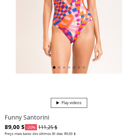
Play videos
Funny Santorini
89,00 $
111,25 $
-20%
Preço mais baixo dos últimos 30 dias: 89,00 $