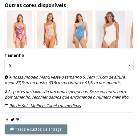
Outras cores disponíveis
Tamanho
A nossa modelo Manu veste o tamanho S. Tem 176cm de altura,
mede 83,5cm no busto, 63,5cm na cintura e 91,5cm nos quadris.
As partes de baixo são um pouco pequenas. Se se encontra entre
dois tamanho, recomendamos que encomende o número mais alto.
Rio de Sol - Mulher - Tabela de medidas
Prazos e custos de entrega