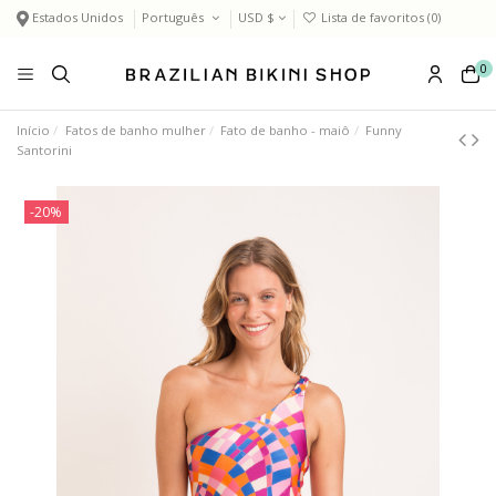
Estados Unidos
Português
USD $
Lista de favoritos (
0
)
0
Início
Fatos de banho mulher
Fato de banho - maiô
Funny
Santorini
-20%