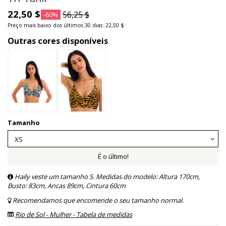
22,50 $
56,25 $
-60%
Preço mais baixo dos últimos 30 dias: 22,50 $
Outras cores disponíveis
Tamanho
É o último!
Haily veste um tamanho S. Medidas do modelo: Altura 170cm,
Busto: 83cm, Ancas 89cm, Cintura 60cm
Recomendamos que encomende o seu tamanho normal.
Rio de Sol - Mulher - Tabela de medidas