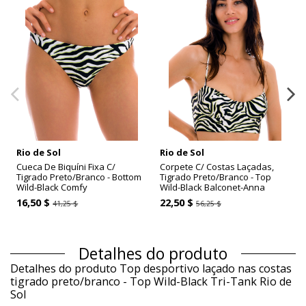
Rio de Sol
Rio de Sol
Cueca De Biquíni Fixa C/
Corpete C/ Costas Laçadas,
Tigrado Preto/Branco - Bottom
Tigrado Preto/Branco - Top
Wild-Black Comfy
Wild-Black Balconet-Anna
16,50 $
22,50 $
41,25 $
56,25 $
Detalhes do produto
Detalhes do produto Top desportivo laçado nas costas
tigrado preto/branco - Top Wild-Black Tri-Tank Rio de
Sol