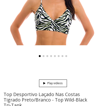
Play videos
Top Desportivo Laçado Nas Costas
Tigrado Preto/Branco - Top Wild-Black
Tri-Tank