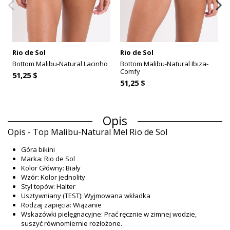
Rio de Sol
Rio de Sol
Bottom Malibu-Natural Lacinho
Bottom Malibu-Natural Ibiza-
Comfy
51,25 $
51,25 $
Opis
Opis - Top Malibu-Natural Mel Rio de Sol
Góra bikini
Marka: Rio de Sol
Kolor Główny: Biały
Wzór: Kolor jednolity
Styl topów: Halter
Usztywniany (TEST): Wyjmowana wkładka
Rodzaj zapięcia: Wiązanie
Wskazówki pielęgnacyjne: Prać ręcznie w zimnej wodzie,
suszyć równomiernie rozłożone.