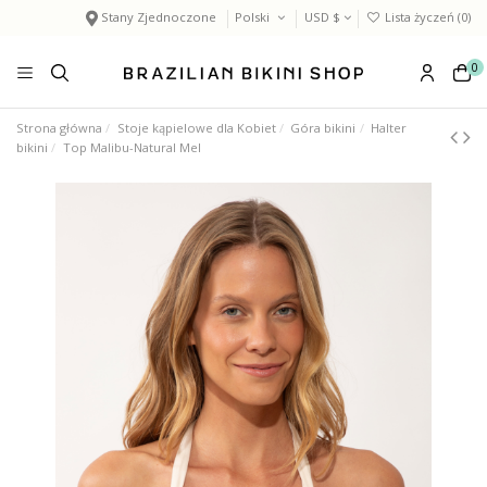
Stany Zjednoczone
Polski
USD $
Lista życzeń (
0
)
0
Strona główna
Stoje kąpielowe dla Kobiet
Góra bikini
Halter
bikini
Top Malibu-Natural Mel