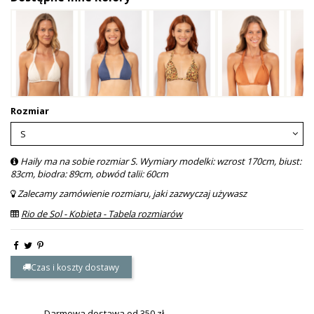
Rozmiar
Haily ma na sobie rozmiar S. Wymiary modelki: wzrost 170cm, biust:
83cm, biodra: 89cm, obwód talii: 60cm
Zalecamy zamówienie rozmiaru, jaki zazwyczaj używasz
Rio de Sol - Kobieta - Tabela rozmiarów
Czas i koszty dostawy
Darmowa dostawa od 350 zł.