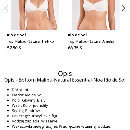
Rio de Sol
Rio de Sol
Top Malibu-Natural Tri-Fixo
Top Malibu-Natural Amelia
57,50 $
68,75 $
Opis
Opis - Bottom Malibu-Natural Essential-Noa Rio de Sol
Dół bikini
Marka: Rio de Sol
Kolor Główny: Biały
Wzór: Kolor jednolity
Styl fig: Biodrówki
Coverage: Brazylijskie figi
Rodzaj zapięcia: Wiązanie
Wskazówki pielęgnacyjne: Prać ręcznie w zimnej wodzie,