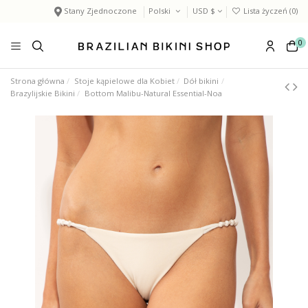
Stany Zjednoczone
Polski
USD $
Lista życzeń (
0
)
0
Strona główna
Stoje kąpielowe dla Kobiet
Dół bikini
Brazylijskie Bikini
Bottom Malibu-Natural Essential-Noa