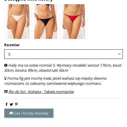
Rozmiar
Haily ma na sobie rozmiar S. Wymiary modelki: wzrost 170cm, biust:
83cm, biodra: 89cm, obwód talii: 60cm
Forma fig jest trochę mała. Jeżeli wahasz się między dwoma
rozmiarami, to zalecamy zamówienie większego rozmiaru.
Rio de Sol - Kobieta - Tabela rozmiarów
Czas i koszty dostawy