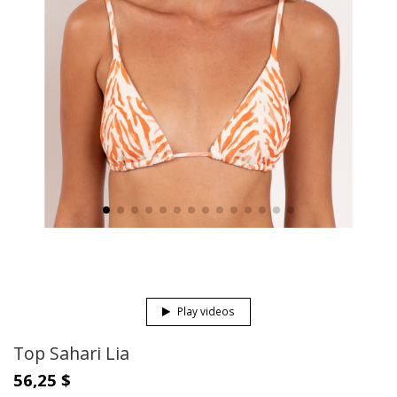
Play videos
Top Sahari Lia
56,25 $