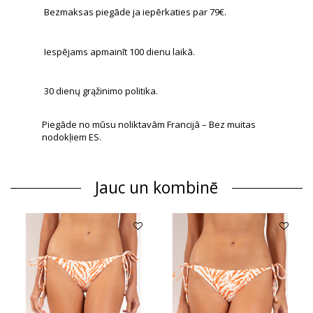
Bezmaksas piegāde ja iepērkaties par 79€.
Iespējams apmainīt 100 dienu laikā.
30 dienų grąžinimo politika.
Piegāde no mūsu noliktavām Francijā – Bez muitas
nodokļiem ES.
Jauc un kombinē