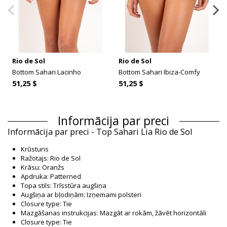
Rio de Sol
Rio de Sol
Bottom Sahari Lacinho
Bottom Sahari Ibiza-Comfy
51,25 $
51,25 $
Informācija par preci
Informācija par preci - Top Sahari Lia Rio de Sol
Krūsturis
Ražotajs: Rio de Sol
Krāsu: Oranžs
Apdruka: Patterned
Topa stils: Trīsstūra augšiņa
Augšiņa ar bļodiņām: Izņemami polsteri
Closure type: Tie
Mazgāšanas instrukcijas: Mazgāt ar rokām, žāvēt horizontāli
Closure type: Tie