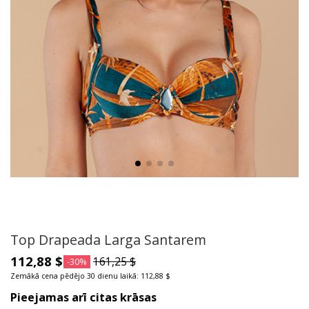
Top Drapeada Larga Santarem
112,88 $
161,25 $
-30%
Zemākā cena pēdējo 30 dienu laikā: 112,88 $
Pieejamas arī citas krāsas