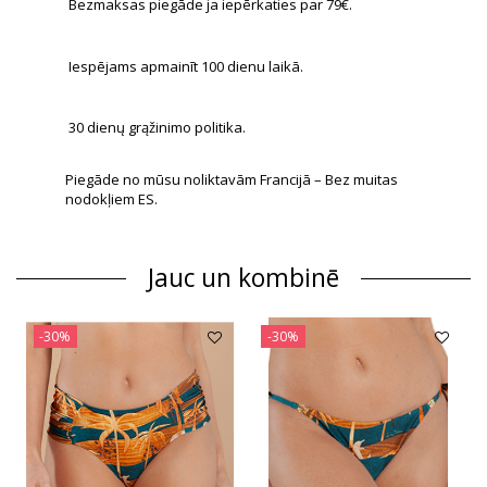
Bezmaksas piegāde ja iepērkaties par 79€.
Iespējams apmainīt 100 dienu laikā.
30 dienų grąžinimo politika.
Piegāde no mūsu noliktavām Francijā – Bez muitas
nodokļiem ES.
Jauc un kombinē
-30%
-30%