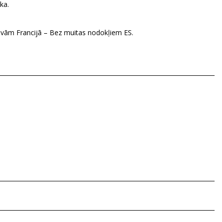
ka.
vām Francijā – Bez muitas nodokļiem ES.