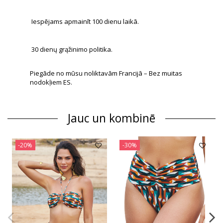
Iespējams apmainīt 100 dienu laikā.
30 dienų grąžinimo politika.
Piegāde no mūsu noliktavām Francijā – Bez muitas
nodokļiem ES.
Jauc un kombinē
-20%
-30%