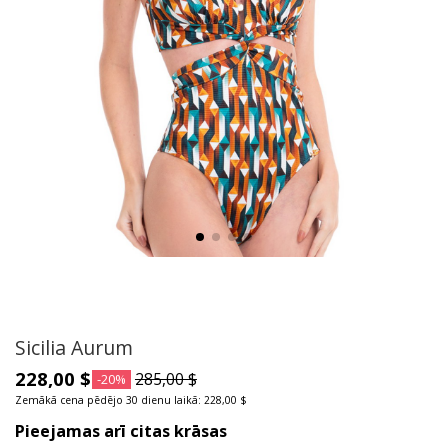
Sicilia Aurum
228,00 $
285,00 $
-20%
Zemākā cena pēdējo 30 dienu laikā: 228,00 $
Pieejamas arī citas krāsas