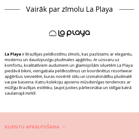
Vairāk par zīmolu La Playa
Sastāvs: 100% Viscose
Produkta informācija
Nodaļa: Sievietēm, Kaftāni un kimono
Iesaiņojumā ietilpst: 1 x Kaftāni un kimono (Citi aksesuāri nav
iekļauti)
HS CODE: 611430
SKU: 1981117555
EAN: XS (7899918277030), S (7899670442943), M (7899670442950),
La Playa
ir Brazīlijas peldkostīmu zīmols, kas pazīstams ar elegantu,
L (7899670442967), XL (7899670442974), XXL (7899670442981),
modernu un daudzpusīgu pludmales apģērbu. Ar uzsvaru uz
XXXL (7899670442998)
komfortu, kvalitatīviem audumiem un glaimojošām siluetēm La Playa
Piegādātāja atsauce: 3352130
piedāvā bikini, viengabala peldkostīmus un koordinētus resortwear
Svars: 450g / 0.99lb / 15.87oz
apģērbus sievietēm, kuras novērtē stilu un izsmalcinātību pludmalē
Apdrukas izveidojums var atšķirties atkarībā no piegriezuma
vai pie baseina. Katru kolekciju apvieno mūsdienīgas tendences ar
Retušēti foto
mūžīgu Brazīlijas estētiku, ļaujot justies pārliecinātai un stilīgai katrā
saulainajā mirklī.
Mazgāšanas un kopšanas
pamācība
Kopšanas pamācība šim priekšmetam: La Playa
Borboleta Solar
Pludmales apģērba kopšana
KLIENTU APKALPOŠANA