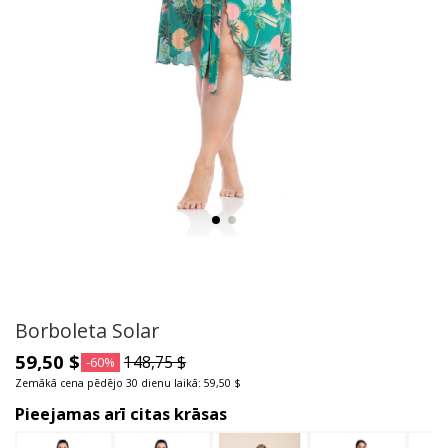
Borboleta Solar
59,50 $
148,75 $
-60%
Zemākā cena pēdējo 30 dienu laikā: 59,50 $
Pieejamas arī citas krāsas