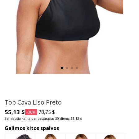
Top Cava Liso Preto
55,13 $
78,75 $
-30%
Žemiausia kaina per pastarąsias 30 dienų: 55,13 $
Galimos kitos spalvos