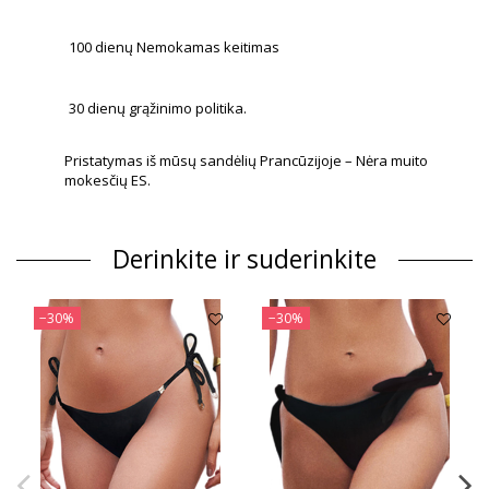
100 dienų Nemokamas keitimas
30 dienų grąžinimo politika.
Pristatymas iš mūsų sandėlių Prancūzijoje – Nėra muito
mokesčių ES.
Derinkite ir suderinkite
−30%
−30%